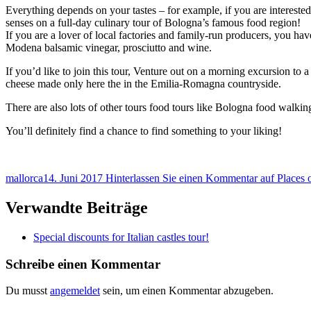
Everything depends on your tastes – for example, if you are intereste
senses on a full-day culinary tour of Bologna’s famous food region!
If you are a lover of local factories and family-run producers, you h
Modena balsamic vinegar, prosciutto and wine.
If you’d like to join this tour, Venture out on a morning excursion to
cheese made only here the in the Emilia-Romagna countryside.
There are also lots of other tours food tours like Bologna food walki
You’ll definitely find a chance to find something to your liking!
mallorca
14. Juni 2017
Hinterlassen Sie einen Kommentar
auf Places 
Verwandte Beiträge
Special discounts for Italian castles tour!
Schreibe einen Kommentar
Du musst
angemeldet
sein, um einen Kommentar abzugeben.