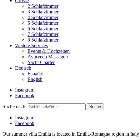
Grösse
2 Schlafzimmer
3 Schlafzimmer
4 Schlafzimmer
5 Schlafzimmer
6 Schlafzimmer
7 Schlafzimmer
8 Schlafzimmer
Weitere Services
Events & Hochzeiten
Ayurveda Massagen
Yacht Charter
Deutsch
Español
English
Instagram
Facebook
Suche nach:
Suche
Instagram
Facebook
Our summer villa Emilia is located in Emilia-Romagna region in Italy – 