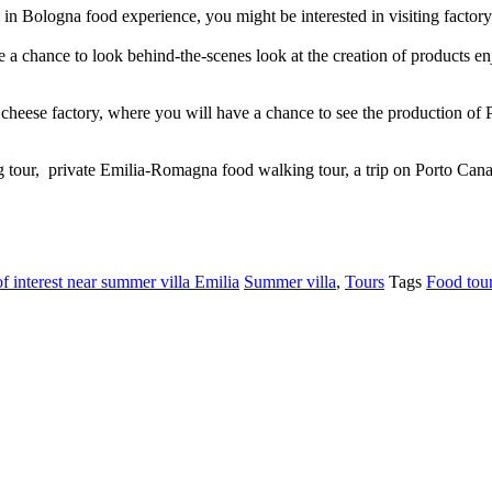
d in Bologna food experience, you might be interested in visiting fact
ave a chance to look behind-the-scenes look at the creation of products
 a cheese factory, where you will have a chance to see the production o
ng tour, private Emilia-Romagna food walking tour, a trip on Porto Cana
of interest near summer villa Emilia
Summer villa
,
Tours
Tags
Food tou