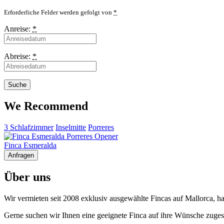
Erforderliche Felder werden gefolgt von
*
Anreise:
*
Abreise:
*
We Recommend
3 Schlafzimmer
Inselmitte
Porreres
Finca Esmeralda
Anfragen
Über uns
Wir vermieten seit 2008 exklusiv ausgewählte Fincas auf Mallorca, h
Gerne suchen wir Ihnen eine geeignete Finca auf ihre Wünsche zugesch