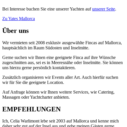
Bei Interesse buchen Sie eine unserer Yachten auf
unserer Seite
.
Zu Yates Mallorca
Über uns
Wir vermieten seit 2008 exklusiv ausgewählte Fincas auf Mallorca,
hauptsächlich im Raum Südosten und Inselmitte.
Gerne suchen wir Ihnen eine geeignete Finca auf ihre Wünsche
zugeschnitten aus, sei es in Meeresnähe oder Inselmitte. Sie können
uns hierzu gerne persönlich kontaktieren.
Zusätzlich organisieren wir Events aller Art. Auch hierfür suchen
wir für Sie die geeignete Location.
Auf Anfrage können wir Ihnen weitere Services, wie Catering,
Massagen oder Yachtcharter anbieten.
EMPFEHLUNGEN
Ich, Celia Warlimont lebe seit 2003 auf Mallorca und kenne mich
daher sehr gut auf der Insel aus und gebe meinen Gästen gerne