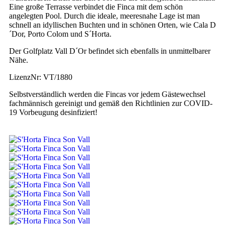
Eine große Terrasse verbindet die Finca mit dem schön
angelegten Pool. Durch die ideale, meeresnahe Lage ist man
schnell an idyllischen Buchten und in schönen Orten, wie Cala D
´Dor, Porto Colom und S´Horta.
Der Golfplatz Vall D´Or befindet sich ebenfalls in unmittelbarer
Nähe.
LizenzNr: VT/1880
Selbstverständlich werden die Fincas vor jedem Gästewechsel
fachmännisch gereinigt und gemäß den Richtlinien zur COVID-
19 Vorbeugung desinfiziert!