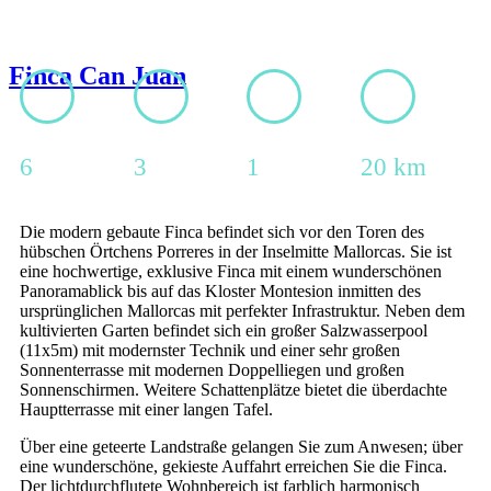
Finca Can Juan
6
3
1
20 km
Die modern gebaute Finca befindet sich vor den Toren des
hübschen Örtchens Porreres in der Inselmitte Mallorcas. Sie ist
eine hochwertige, exklusive Finca mit einem wunderschönen
Panoramablick bis auf das Kloster Montesion inmitten des
ursprünglichen Mallorcas mit perfekter Infrastruktur. Neben dem
kultivierten Garten befindet sich ein großer Salzwasserpool
(11x5m) mit modernster Technik und einer sehr großen
Sonnenterrasse mit modernen Doppelliegen und großen
Sonnenschirmen. Weitere Schattenplätze bietet die überdachte
Hauptterrasse mit einer langen Tafel.
Über eine geteerte Landstraße gelangen Sie zum Anwesen; über
eine wunderschöne, gekieste Auffahrt erreichen Sie die Finca.
Der lichtdurchflutete Wohnbereich ist farblich harmonisch