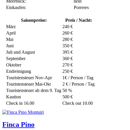
Meerblick:
nein
Einkaufen:
Porreres
Saisonpreise:
Preis / Nacht:
März
240 €
April
260 €
Mai
280 €
Juni
350 €
Juli und August
395 €
September
360 €
Oktober
270 €
Endreinigung
250 €
Touristensteuer Nov-Apr
1€ / Person / Tag
Touristensteuer Mai-Okt
2 € / Person / Tag
Touristensteuer ab dem 9. Tag
50 %
Kaution
500 €
Check in 16.00
Check out 10.00
Finca Pino