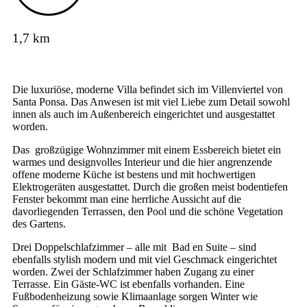
1,7 km
Die luxuriöse, moderne Villa befindet sich im Villenviertel von
Santa Ponsa. Das Anwesen ist mit viel Liebe zum Detail sowohl
innen als auch im Außenbereich eingerichtet und ausgestattet
worden.
Das großzügige Wohnzimmer mit einem Essbereich bietet ein
warmes und designvolles Interieur und die hier angrenzende
offene moderne Küche ist bestens und mit hochwertigen
Elektrogeräten ausgestattet. Durch die großen meist bodentiefen
Fenster bekommt man eine herrliche Aussicht auf die
davorliegenden Terrassen, den Pool und die schöne Vegetation
des Gartens.
Drei Doppelschlafzimmer – alle mit Bad en Suite – sind
ebenfalls stylish modern und mit viel Geschmack eingerichtet
worden. Zwei der Schlafzimmer haben Zugang zu einer
Terrasse. Ein Gäste-WC ist ebenfalls vorhanden. Eine
Fußbodenheizung sowie Klimaanlage sorgen Winter wie