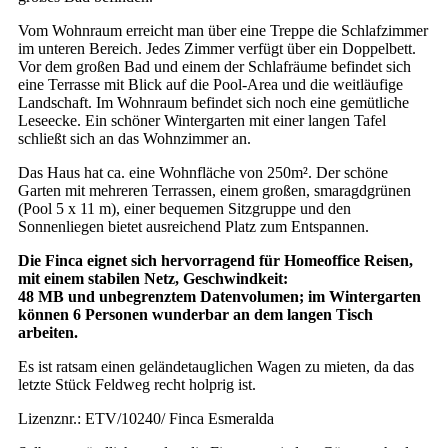
Vom Wohnraum erreicht man über eine Treppe die Schlafzimmer
im unteren Bereich. Jedes Zimmer verfügt über ein Doppelbett.
Vor dem großen Bad und einem der Schlafräume befindet sich
eine Terrasse mit Blick auf die Pool-Area und die weitläufige
Landschaft. Im Wohnraum befindet sich noch eine gemütliche
Leseecke. Ein schöner Wintergarten mit einer langen Tafel
schließt sich an das Wohnzimmer an.
Das Haus hat ca. eine Wohnfläche von 250m². Der schöne
Garten mit mehreren Terrassen, einem großen, smaragdgrünen
(Pool 5 x 11 m), einer bequemen Sitzgruppe und den
Sonnenliegen bietet ausreichend Platz zum Entspannen.
Die Finca eignet sich hervorragend für Homeoffice Reisen,
mit einem stabilen Netz, Geschwindkeit:
48 MB und unbegrenztem Datenvolumen; im Wintergarten
können 6 Personen wunderbar an dem langen
Tisch
arbeiten.
Es ist ratsam einen geländetauglichen Wagen zu mieten, da das
letzte Stück Feldweg recht holprig ist.
Lizenznr.: ETV/10240/ Finca Esmeralda