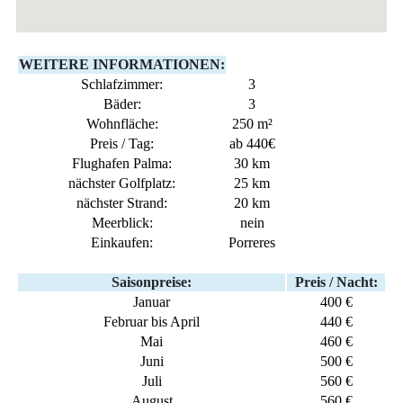
WEITERE INFORMATIONEN:
Schlafzimmer:
3
Bäder:
3
Wohnfläche:
250 m²
Preis / Tag:
ab 440€
Flughafen Palma:
30 km
nächster Golfplatz:
25 km
nächster Strand:
20 km
Meerblick:
nein
Einkaufen:
Porreres
Saisonpreise:
Preis / Nacht:
Januar
400 €
Februar bis April
440 €
Mai
460 €
Juni
500 €
Juli
560 €
August
560 €