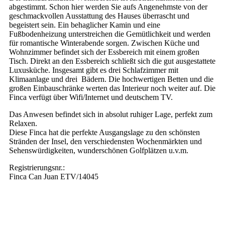
abgestimmt. Schon hier werden Sie aufs Angenehmste von der
geschmackvollen Ausstattung des Hauses überrascht und
begeistert sein. Ein behaglicher Kamin und eine
Fußbodenheizung unterstreichen die Gemütlichkeit und werden
für romantische Winterabende sorgen. Zwischen Küche und
Wohnzimmer befindet sich der Essbereich mit einem großen
Tisch. Direkt an den Essbereich schließt sich die gut ausgestattete
Luxusküche. Insgesamt gibt es drei Schlafzimmer mit
Klimaanlage und drei Bädern. Die hochwertigen Betten und die
großen Einbauschränke werten das Interieur noch weiter auf. Die
Finca verfügt über Wifi/Internet und deutschem TV.
Das Anwesen befindet sich in absolut ruhiger Lage, perfekt zum
Relaxen.
Diese Finca hat die perfekte Ausgangslage zu den schönsten
Stränden der Insel, den verschiedensten Wochenmärkten und
Sehenswürdigkeiten, wunderschönen Golfplätzen u.v.m.
Registrierungsnr.:
Finca Can Juan ETV/14045