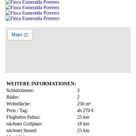
WEITERE INFORMATIONEN:
Schlafzimmer:
3
Bäder:
2
Wohnfläche:
250 m²
Preis / Tag:
ab 270 €
Flughafen Palma:
25 km
nächster Golfplatz:
18 km
nächster Strand:
25 km