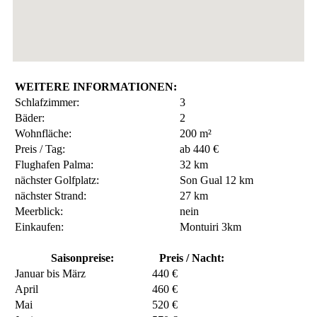
WEITERE INFORMATIONEN:
Schlafzimmer:
3
Bäder:
2
Wohnfläche:
200 m²
Preis / Tag:
ab 440 €
Flughafen Palma:
32 km
nächster Golfplatz:
Son Gual 12 km
nächster Strand:
27 km
Meerblick:
nein
Einkaufen:
Montuiri 3km
Saisonpreise:
Preis / Nacht:
Januar bis März
440 €
April
460 €
Mai
520 €