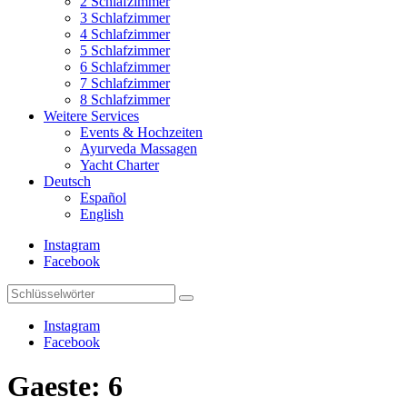
2 Schlafzimmer
3 Schlafzimmer
4 Schlafzimmer
5 Schlafzimmer
6 Schlafzimmer
7 Schlafzimmer
8 Schlafzimmer
Weitere Services
Events & Hochzeiten
Ayurveda Massagen
Yacht Charter
Deutsch
Español
English
Instagram
Facebook
Instagram
Facebook
Gaeste:
6