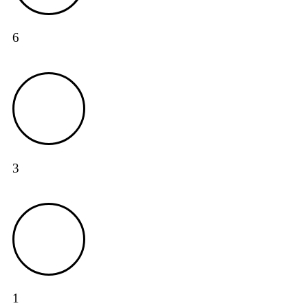
6
3
1