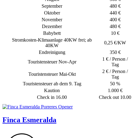
September
480 €
Oktober
440 €
November
400 €
Dezember
480 €
Babybett
10 €
Stromkosten-Klimaanlage 40KW frei; ab
0,25 €/KW
40KW
Endreinigung
350 €
1 € / Person /
Touristensteuer Nov-Apr
Tag
2 € / Person /
Touristensteuer Mai-Okt
Tag
Touristensteuer ab dem 9. Tag
50 %
Kaution
1.000 €
Check in 16.00
Check out 10.00
Finca Esmeralda