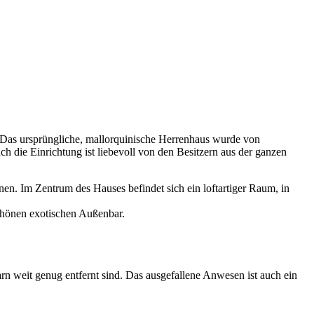
 Das ursprüngliche, mallorquinische Herrenhaus wurde von
die Einrichtung ist liebevoll von den Besitzern aus der ganzen
en. Im Zentrum des Hauses befindet sich ein loftartiger Raum, in
schönen exotischen Außenbar.
rn weit genug entfernt sind. Das ausgefallene Anwesen ist auch ein