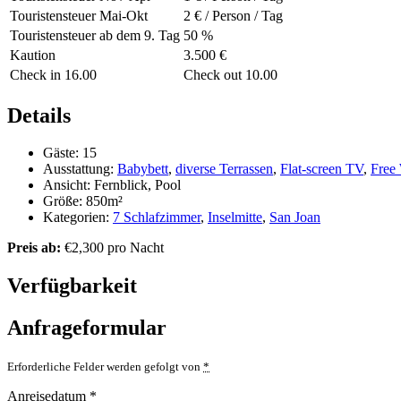
Touristensteuer Mai-Okt
2 € / Person / Tag
Touristensteuer ab dem 9. Tag
50 %
Kaution
3.500 €
Check in 16.00
Check out 10.00
Details
Gäste:
15
Ausstattung:
Babybett
,
diverse Terrassen
,
Flat-screen TV
,
Free
Ansicht:
Fernblick, Pool
Größe:
850m²
Kategorien:
7 Schlafzimmer
,
Inselmitte
,
San Joan
Preis ab:
€
2,300
pro Nacht
Verfügbarkeit
Anfrageformular
Erforderliche Felder werden gefolgt von
*
Anreisedatum
*