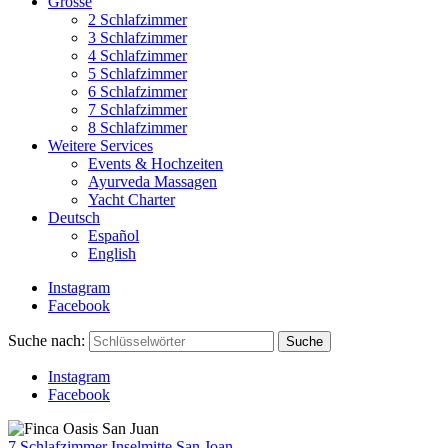
Grösse
2 Schlafzimmer
3 Schlafzimmer
4 Schlafzimmer
5 Schlafzimmer
6 Schlafzimmer
7 Schlafzimmer
8 Schlafzimmer
Weitere Services
Events & Hochzeiten
Ayurveda Massagen
Yacht Charter
Deutsch
Español
English
Instagram
Facebook
Suche nach:
Suche
Instagram
Facebook
7 Schlafzimmer
Inselmitte
San Joan